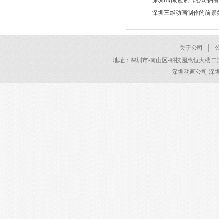
深圳mg动画制作公司拥
2026/02/02
高素质设计师
深圳三维动画制作的前景
2024/01/31
2024/01/31
关于公司
│
地址：深圳市-南山区-科技园惠恒大楼二期 电话：40
深圳动画公司 深