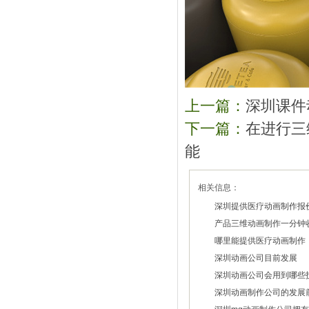
上一篇：
深圳课件
下一篇：
在进行三
能
相关信息：
深圳提供医疗动画制作报
产品三维动画制作一分钟
2026/03/20
哪里能提供医疗动画制作
2026/03/18
深圳动画公司目前发展
2026/03/10
深圳动画公司会用到哪些
2026/03/06
深圳动画制作公司的发展
2026/03/04