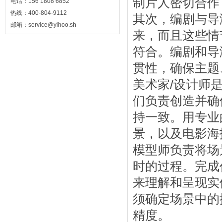
制片人密切合作
电话：156 1808 6852
热线：400-804-9112
其次，编剧与导
邮箱：service@yihoo.sh
来，而且这些情
符合。编剧和导
贯性，确保主题
美术家/设计师
们负责创造并确
持一致。用专业
景，以及电影海
模型师负责将场
时的过程。完成
来理解和呈现实
须确定场景中的
精度。