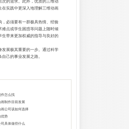
层次的需求。此外，优质的三维动
生在实践中更深入地理解三维动画
构，必须要有一群极具热情、经验
术难点或学生困惑等问题上随时倾
学生带来更加权威的指导与良好的
身发展极其重要的一步。通过科学
条自己的事业发展之路。
制作怎么找
动画制作目前发展
动画公司该如何选择
的优势
公司具体做些什么