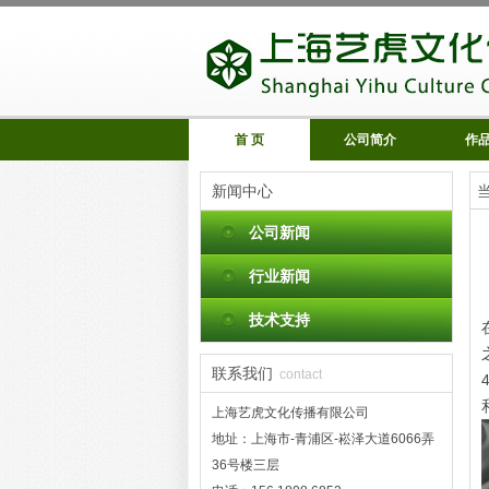
首 页
公司简介
作
新闻中心
公司新闻
行业新闻
技术支持
联系我们
contact
上海艺虎文化传播有限公司
地址：上海市-青浦区-崧泽大道6066弄
36号楼三层