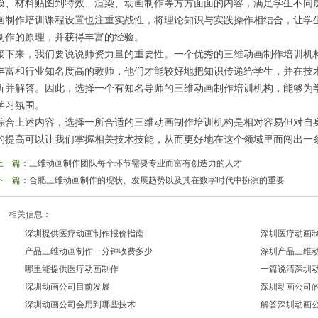
模、材料贴图到特效、渲染、动画制作等方方面面的内容，满足学生不同
画制作培训课程设置也注重实战性，将理论知识与实践操作相结合，让学
制作的原理，并获得丰富的经验。
接下来，我们要说说师资力量的重要性。一个优秀的三维动画制作培训机
丰富和行业知名度高的教师，他们才能较好地把知识传递给学生，并在技
听并解答。因此，选择一个有知名导师的三维动画制作培训机构，能够为
学习氛围。
综合上述内容，选择一所合适的三维动画制作培训机构是相对容易但对自
的提高可以让我们掌握相关技术技能，从而更好地在这个领域里面闯出一
上一篇：
三维动画制作团队每个环节需要专业而富有创造力的人才
下一篇：
合肥三维动画制作的现状、发展趋势以及其在数字时代中扮演的重要
相关信息：
深圳提供医疗动画制作报价指南
深圳医疗动画
产品三维动画制作一分钟收费多少
深圳产品三维
2026/03/20
2026/03/19
哪里能提供医疗动画制作
一篇说清深圳
2026/03/18
2026/03/11
深圳动画公司目前发展
深圳动画公司
2026/03/10
2026/03/09
深圳动画公司会用到哪些技术
解答深圳动画
2026/03/06
2026/03/05