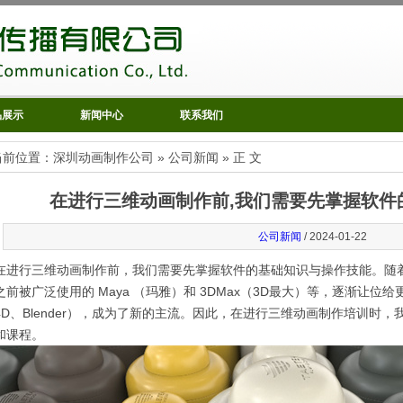
品展示
新闻中心
联系我们
当前位置：
深圳动画制作公司
»
公司新闻
» 正 文
在进行三维动画制作前,我们需要先掌握软件
公司新闻
/ 2024-01-22
在进行三维动画制作前，我们需要先掌握软件的基础知识与操作技能。随
之前被广泛使用的 Maya （玛雅）和 3DMax（3D最大）等，逐渐让
4D、Blender），成为了新的主流。因此，在进行三维动画制作培训时
和课程。