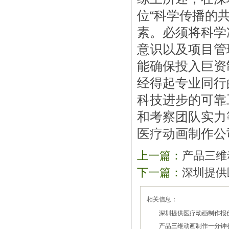
位“科学传播的
素。必须将科学
意识以及项目管
能确保投入巨资
经得起专业同行
科技进步的可靠
和考察团队实力
医疗动画制作公
上一篇：
产品三维
下一篇：
深圳提供
相关信息：
深圳提供医疗动画制作报
产品三维动画制作一分钟
2026/03/20