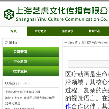
首 页
公司简介
作品展示
新闻中心
新闻中心
当前位置：
深圳动画制作公司
公司新闻
行业新闻
技术支持
医疗动画是生命
沿领域，其核心
联系我们
contact
过程、复杂的疾
上海艺虎文化传播有限公司
的视觉语言。在
地址：上海市-青浦区-崧泽大道6066弄
36号楼三层
作
合作伙伴，其