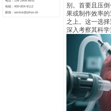
电话：156 1808 6852
别。首要且压倒
热线：400-804-9112
果或制作效率的
邮箱：service@yihoo.sh
之上。这一选择
深入考察其科学