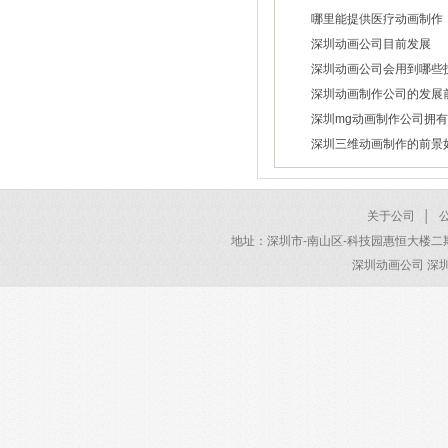
哪里能提供医疗动画制作
2026/03/18
深圳动画公司目前发展
2026/03/10
深圳动画公司会用到哪些
2026/03/06
深圳动画制作公司的发展
2026/03/04
深圳mg动画制作公司拥
2026/02/02
高素质设计师
深圳三维动画制作的前景
2024/01/31
2024/01/31
关于公司
│
地址：深圳市-南山区-科技园惠恒大楼二期 电话：40
深圳动画公司 深