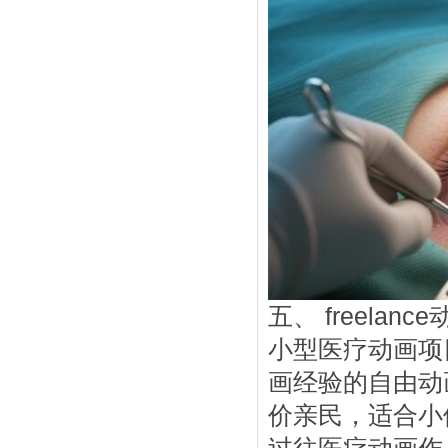
五、 freela
小型医疗动画项
画经验的自由动
价亲民，适合小