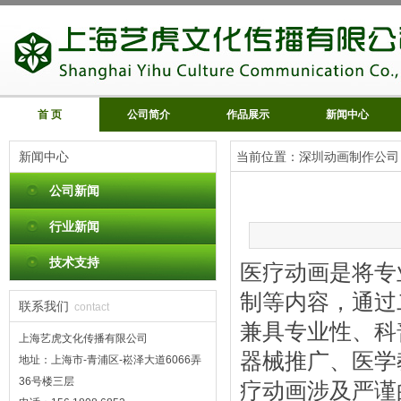
首 页
公司简介
作品展示
新闻中心
新闻中心
当前位置：
深圳动画制作公司
公司新闻
行业新闻
技术支持
医疗动画是将专
制等内容，通过
联系我们
contact
兼具专业性、科
上海艺虎文化传播有限公司
器械推广、医学
地址：上海市-青浦区-崧泽大道6066弄
36号楼三层
疗动画涉及严谨