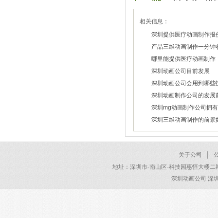
相关信息：
深圳提供医疗动画制作报
产品三维动画制作一分钟
2026/03/20
哪里能提供医疗动画制作
2026/03/18
深圳动画公司目前发展
2026/03/10
深圳动画公司会用到哪些
2026/03/06
深圳动画制作公司的发展
2026/03/04
深圳mg动画制作公司拥
2026/02/02
高素质设计师
深圳三维动画制作的前景
2024/01/31
2024/01/31
关于公司
│
地址：深圳市-南山区-科技园惠恒大楼二期 电话：40
深圳动画公司 深