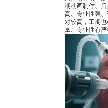
期动画制作、后
高、专业性强、
对较高，工期也
量、专业性有严