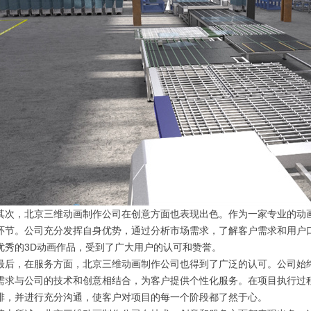
其次，北京三维动画制作公司在创意方面也表现出色。作为一家专业的动
环节。公司充分发挥自身优势，通过分析市场需求，了解客户需求和用户
优秀的3D动画作品，受到了广大用户的认可和赞誉。
最后，在服务方面，北京三维动画制作公司也得到了广泛的认可。公司始
需求与公司的技术和创意相结合，为客户提供个性化服务。在项目执行过
排，并进行充分沟通，使客户对项目的每一个阶段都了然于心。