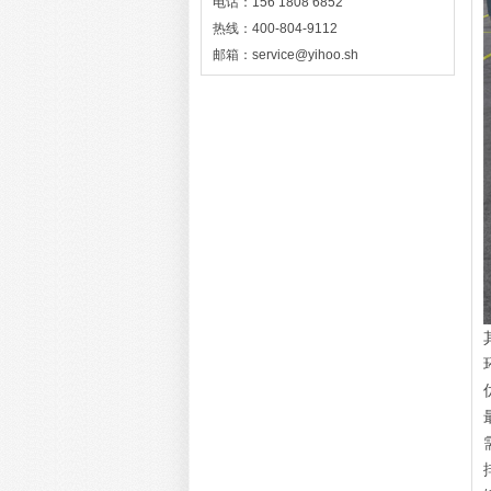
电话：156 1808 6852
热线：400-804-9112
邮箱：service@yihoo.sh