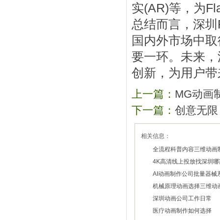
实(AR)等，为
总结而言，深圳
国内外市场中取
要一环。未来，
创新，为用户带
上一篇：
MG动画
下一篇：
创意无限
相关信息：
全流程科普内容三维动画
4K高清线上投放找深圳
2026/07/29
AI动画制作公司批量器械
2026/07/27
机械原理动画选择三维动
2026/07/22
深圳动画公司工作日常
2026/07/20
医疗动画制作如何选择
2026/02/28