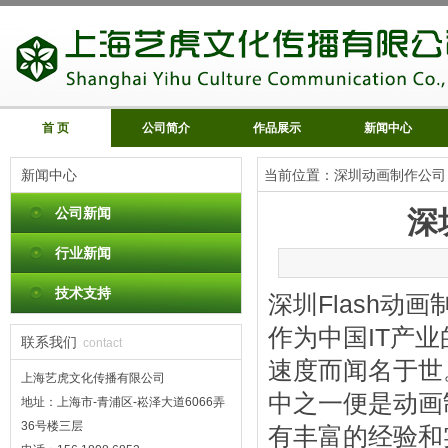
首 页
公司简介
作品展示
新闻中心
新闻中心
当前位置：
深圳动画制作公司
公司新闻
深
行业新闻
技术支持
深圳Flash动
作为中国IT产
联系我们
contact
速度而闻名于世
上海艺虎文化传播有限公司
中之一便是动画
地址：上海市-青浦区-崧泽大道6066弄
36号楼三层
有丰富的经验和