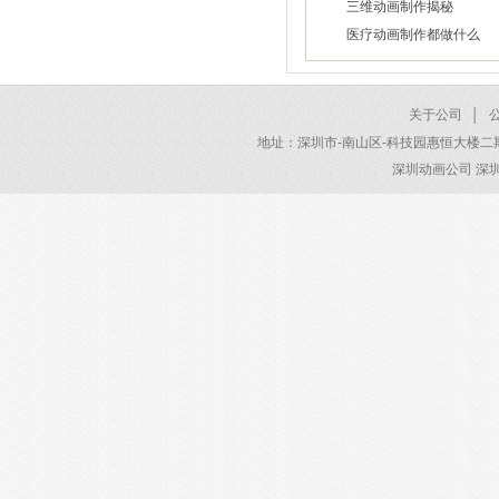
三维动画制作揭秘
2026/01/30
医疗动画制作都做什么
2026/01/28
2026/01/22
关于公司
│
地址：深圳市-南山区-科技园惠恒大楼二期 电话：40
深圳动画公司 深