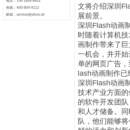
电话：156 1808 6852
文将介绍深圳F
热线：400-804-9112
展前景。
邮箱：service@yihoo.sh
深圳Flash动
时随着计算机技
画制作带来了巨
一机会，并开始
单的网页广告，
lash动画制
深圳Flash
技术产业方面的
的软件开发团队
和人才储备。同
队，他们能够将