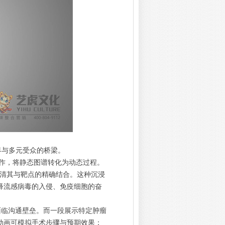
界与多元受众的桥梁。
作，将静态图谱转化为动态过程。
看清其与靶点的精确结合。这种沉浸
释流感病毒的入侵、免疫细胞的奋
面临沟通壁垒。而一段展示特定肿瘤
动画可模拟手术步骤与预期效果；