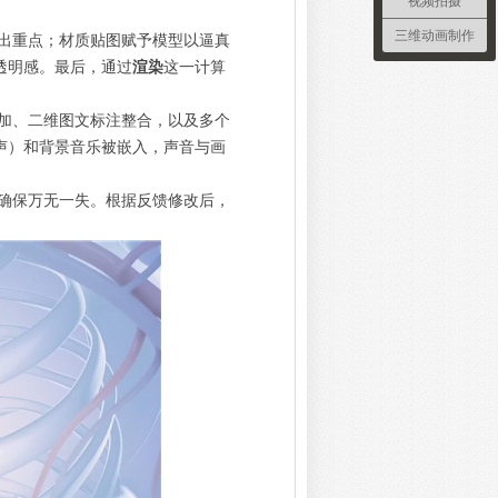
视频拍摄
三维动画制作
出重点；材质贴图赋予模型以逼真
透明感。最后，通过
渲染
这一计算
加、二维图文标注整合，以及多个
声）和背景音乐被嵌入，声音与画
确保万无一失。根据反馈修改后，