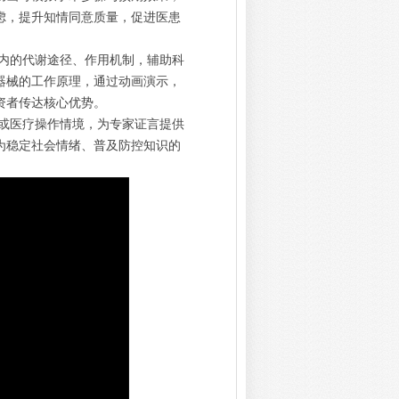
虑，提升知情同意质量，促进医患
内的代谢途径、作用机制，辅助科
器械的工作原理，通过动画演示，
资者传达核心优势。
或医疗操作情境，为专家证言提供
为稳定社会情绪、普及防控知识的