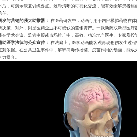
术后，可演示康复训练要点。这种清晰的可视化交流，能有效缓解患者焦
信任。
研发与营销的强大助推器：
在医药研发中，动画可用于内部模拟药物在体
研决策。对外，则是医药企业不可或缺的营销资产。一款新药或新型医疗
能在学术会议、监管申报或市场推广中，高效、精准地向医生、专家及投
辅助医学法律与公众宣传：
在法庭上，医学动画能客观再现创伤发生过程
直观依据。在公共卫生事件中，解释病毒传播链、疫苗作用的动画，能成
有力媒介。