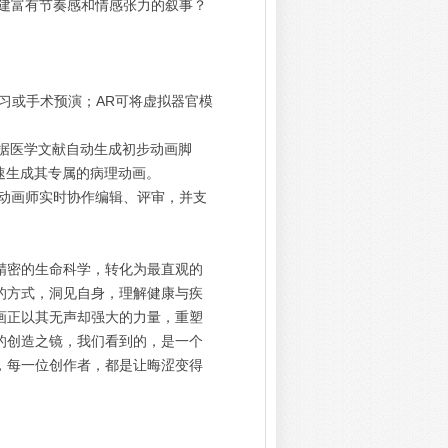
建富有节奏感和情感张力的叙事？
学习或手术预演；AR可将虚拟器官模
据医学文献自动生成初步动画脚
速生成其专属的病理动画。
动画师实时协作编辑、评审，并支
精密的生命科学，转化为最直观的
的方式，洞见自身，理解健康与疾
画正以其无声却强大的力量，重塑
的创造之镜，我们看到的，是一个
，每一位创作者，都是让晦涩变得