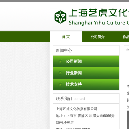
首 页
公司简介
作
新闻中心
公司新闻
行业新闻
技术支持
联系我们
contact
上海艺虎文化传播有限公司
地址：上海市-青浦区-崧泽大道6066弄
36号楼三层