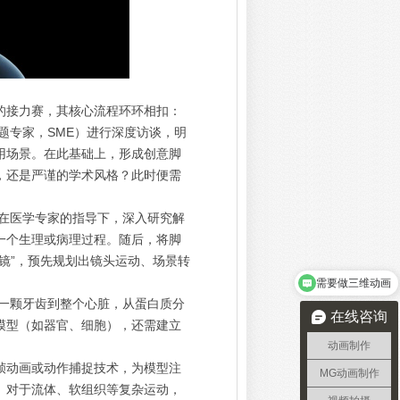
的接力赛，其核心流程环环相扣：
题专家，SME）进行深度访谈，明
用场景。在此基础上，形成创意脚
，还是严谨的学术风格？此时便需
在医学专家的指导下，深入研究解
一个生理或病理过程。随后，将脚
需要做三维动画
镜”，预先规划出镜头运动、场景转
三维动画的制作流程
一颗牙齿到整个心脏，从蛋白质分
在线咨询
模型（如器官、细胞），还需建立
动画制作
帧动画或动作捕捉技术，为模型注
MG动画制作
。对于流体、软组织等复杂运动，