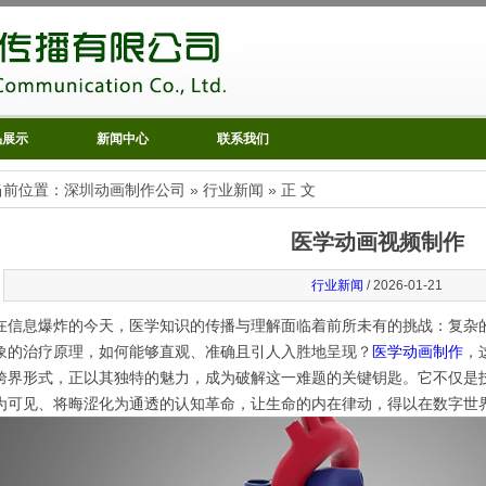
品展示
新闻中心
联系我们
当前位置：
深圳动画制作公司
»
行业新闻
» 正 文
医学动画视频制作
行业新闻
/ 2026-01-21
在信息爆炸的今天，医学知识的传播与理解面临着前所未有的挑战：复杂
象的治疗原理，如何能够直观、准确且引人入胜地呈现？
医学动画制作
，
跨界形式，正以其独特的魅力，成为破解这一难题的关键钥匙。它不仅是
为可见、将晦涩化为通透的认知革命，让生命的内在律动，得以在数字世