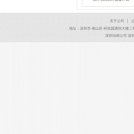
2026/01/28
2026/01/22
关于公司
│
地址：深圳市-南山区-科技园惠恒大楼二期 电话：40
深圳动画公司 深