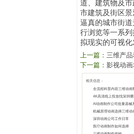
道、建筑物及市
市建筑及街区景
逼真的城市街道
行浏览等一系列
拟现实的可视化
上一篇：
三维产品
下一篇：
影视动画
相关信息：
全流程科普内容三维动画
4K高清线上投放找深圳
2026/07/29
AI动画制作公司批量器械
2026/07/27
机械原理动画选择三维动
2026/07/22
深圳动画公司工作日常
2026/07/20
医疗动画制作如何选择
2026/02/28
三维动画制作揭秘