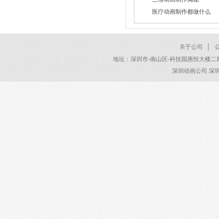
2026/01/30
医疗动画制作都做什么
2026/01/28
2026/01/22
关于公司
│
地址：深圳市-南山区-科技园惠恒大楼二期 电话：40
深圳动画公司 深