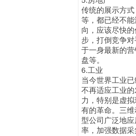
5.房地产
传统的展示方式
等，都已经不能
向，应该尽快的
步，打倒竞争对
于一身最新的营
盘等。
6.工业
当今世界工业已
不再适应工业的
力，特别是虚拟
有的革命。三维
型公司广泛地应
率，加强数据采