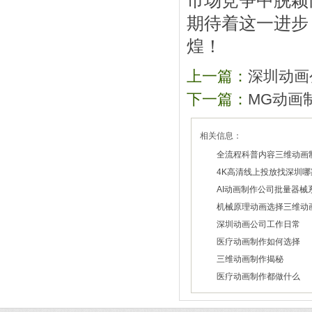
市场竞争中脱颖
期待着这一进步
煌！
上一篇：
深圳动画
下一篇：
MG动画
相关信息：
全流程科普内容三维动画
4K高清线上投放找深圳
2026/07/29
AI动画制作公司批量器械
2026/07/27
机械原理动画选择三维动
2026/07/22
深圳动画公司工作日常
2026/07/20
医疗动画制作如何选择
2026/02/28
三维动画制作揭秘
2026/01/30
医疗动画制作都做什么
2026/01/28
2026/01/22