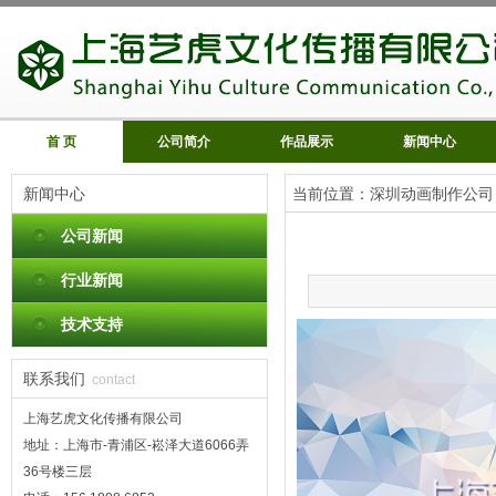
首 页
公司简介
作品展示
新闻中心
新闻中心
当前位置：
深圳动画制作公司
公司新闻
行业新闻
技术支持
联系我们
contact
上海艺虎文化传播有限公司
地址：上海市-青浦区-崧泽大道6066弄
36号楼三层