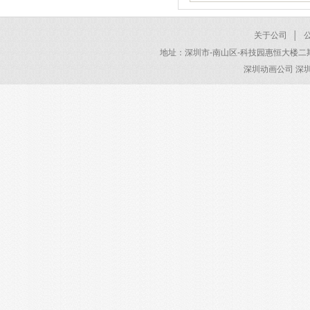
2026/01/22
关于公司
│
地址：深圳市-南山区-科技园惠恒大楼二期 电话：40
深圳动画公司 深