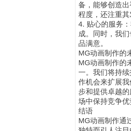
备，能够创造出
程度，还注重其
4. 贴心的服
成。同时，我们
品满意。
MG动画制作的
MG动画制作的
一。我们将持续
作机会来扩展我
步和提供卓越的
场中保持竞争优
结语
MG动画制作通
独特而引人注目