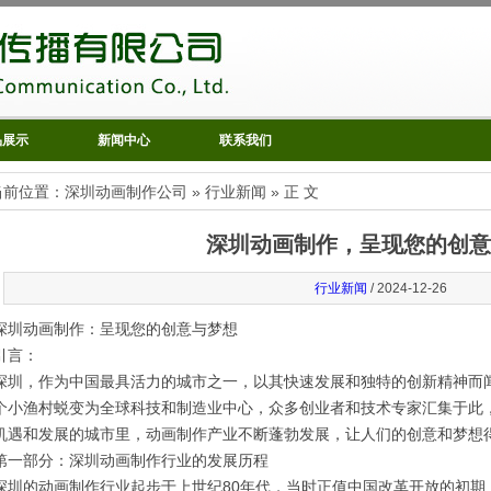
品展示
新闻中心
联系我们
当前位置：
深圳动画制作公司
»
行业新闻
» 正 文
深圳动画制作，呈现您的创意
行业新闻
/ 2024-12-26
深圳动画制作：呈现您的创意与梦想
引言：
深圳，作为中国最具活力的城市之一，以其快速发展和独特的创新精神而
个小渔村蜕变为全球科技和制造业中心，众多创业者和技术专家汇集于此
机遇和发展的城市里，动画制作产业不断蓬勃发展，让人们的创意和梦想
第一部分：深圳动画制作行业的发展历程
深圳的动画制作行业起步于上世纪80年代，当时正值中国改革开放的初期