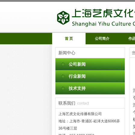
首 页
公司简介
作
新闻中心
公司新闻
行业新闻
技术支持
联系我们
contact
上海艺虎文化传播有限公司
地址：上海市-青浦区-崧泽大道6066弄
36号楼三层