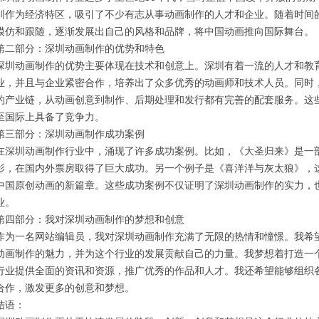
圳作为经济特区，吸引了不少有志从事动画制作的人才和企业。随着时间
模仿和跟随，逐渐发展出自己的风格和品牌，将中国动画推向国际舞台。
第二部分：深圳动画制作的优势和特色
深圳动画制作的优势主要体现在技术和创意上。深圳有着一流的人才和教
业，并且与企业紧密合作，培养出了众多优秀的动画师和技术人员。同时
的产业链，从动画创意到制作、后期处理和发行都有完善的配套服务。这
至国际上具备了竞争力。
第三部分：深圳动画制作成功案例
在深圳动画制作行业中，涌现了许多成功案例。比如，《大圣归来》是一
影，在国内外票房取得了巨大成功。另一个例子是《喜洋洋与灰太狼》，
中国原创动画的新篇章。这些成功案例不仅证明了深圳动画制作的实力，
业。
第四部分：我对深圳动画制作的梦想和创意
作为一名网站编辑员，我对深圳动画制作充满了无限的热情和憧憬。我希
动画制作的魅力，并为这个行业的发展贡献自己的力量。我梦想着打造一
行业提供全面的资讯和资源，推广优秀的作品和人才。我还希望能够组织
合作，激发更多的创意和梦想。
结语：