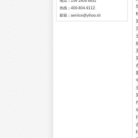
电话：156 1808 6852
热线：400-804-9112
邮箱：service@yihoo.sh