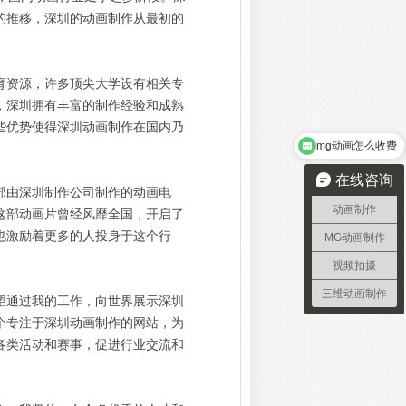
的推移，深圳的动画制作从最初的
育资源，许多顶尖大学设有相关专
，深圳拥有丰富的制作经验和成熟
些优势使得深圳动画制作在国内乃
mg动画怎么收费
在线咨询
部由深圳制作公司制作的动画电
动画制作
这部动画片曾经风靡全国，开启了
也激励着更多的人投身于这个行
MG动画制作
视频拍摄
三维动画制作
望通过我的工作，向世界展示深圳
个专注于深圳动画制作的网站，为
各类活动和赛事，促进行业交流和