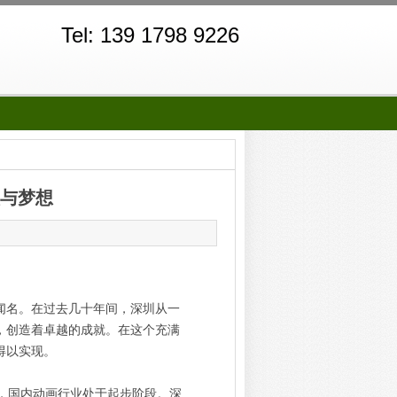
Tel: 139 1798 9226
与梦想
闻名。在过去几十年间，深圳从一
，创造着卓越的成就。在这个充满
得以实现。
，国内动画行业处于起步阶段。深