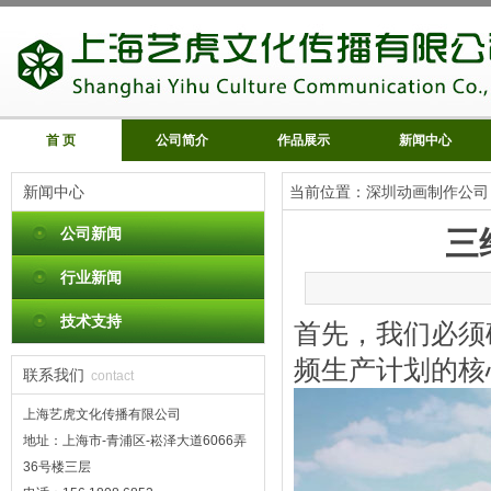
首 页
公司简介
作品展示
新闻中心
新闻中心
当前位置：
深圳动画制作公司
公司新闻
三
行业新闻
技术支持
首先，我们必须
频生产计划的核
联系我们
contact
上海艺虎文化传播有限公司
地址：上海市-青浦区-崧泽大道6066弄
36号楼三层