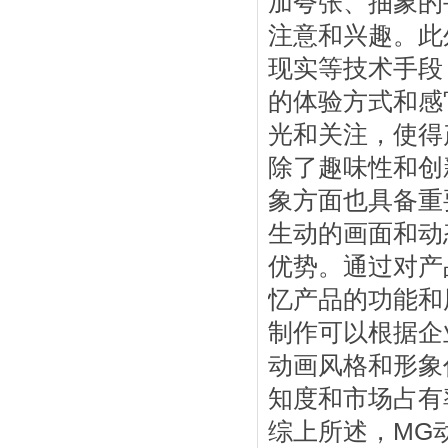
加夸张、抽象的
注意和兴趣。此
现实等技术手段
的体验方式和感
光和关注，使得
除了趣味性和创
象方面也具备重
生动的画面和动
优势。通过对产
忆产品的功能和
制作可以根据企
动画风格和形象
知度和市场占有
综上所述，MG