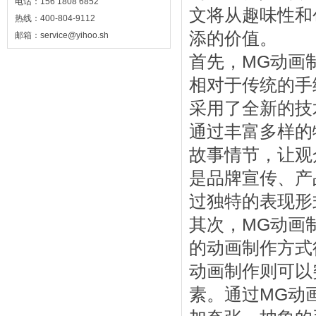
电话：156 1808 6852
文将从趣味性和
热线：400-804-9112
添的价值。
邮箱：service@yihoo.sh
首先，MG动画
相对于传统的手
采用了全新的技
通过丰富多样的
故事情节，让观
是品牌宣传、产
过独特的表现形
其次，MG动画
的动画制作方式
动画制作则可以
素。通过MG动