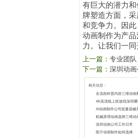
有巨大的潜力和
牌塑造方面，采
和竞争力。因此
动画制作为产品
力。让我们一同
上一篇：
专业团队
下一篇：
深圳动画
相关信息：
全流程科普内容三维动画
4K高清线上投放找深圳
2026/07/29
AI动画制作公司批量器械
2026/07/27
机械原理动画选择三维动
2026/07/22
深圳动画公司工作日常
2026/07/20
医疗动画制作如何选择
2026/02/28