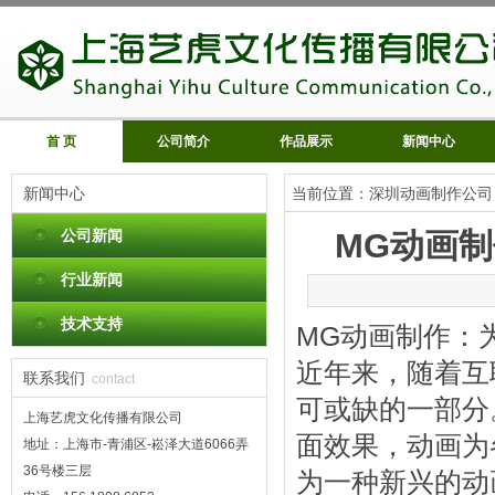
首 页
公司简介
作品展示
新闻中心
新闻中心
当前位置：
深圳动画制作公司
公司新闻
MG动画
行业新闻
技术支持
MG动画制作：
近年来，随着互
联系我们
contact
可或缺的一部分
上海艺虎文化传播有限公司
面效果，动画为
地址：上海市-青浦区-崧泽大道6066弄
36号楼三层
为一种新兴的动