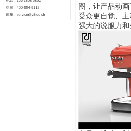
电话：156 1808 6852
图，让产品动画
热线：400-804-9112
受众更自觉、主
邮箱：service@yihoo.sh
强大的说服力和