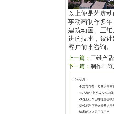
以上便是艺虎动
事动画制作多年
建筑动画、三维
进的技术，设计
客户前来咨询。
上一篇：
三维产品
下一篇：
制作三维
相关信息：
全流程科普内容三维动画
4K高清线上投放找深圳
2026/07/29
AI动画制作公司批量器械
2026/07/27
机械原理动画选择三维动
2026/07/22
深圳动画公司工作日常
2026/07/20