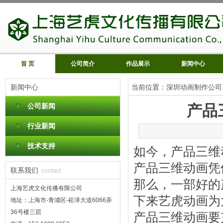
首 页
公司简介
作品展示
新闻中心
新闻中心
当前位置：
深圳动画制作公司
公司新闻
产品
行业新闻
技术支持
如今，产品三维
产品三维动画凭
联系我们
contact
那么，一部好的
上海艺虎文化传播有限公司
下来艺虎动画为
地址：上海市-青浦区-崧泽大道6066弄
36号楼三层
产品三维动画要