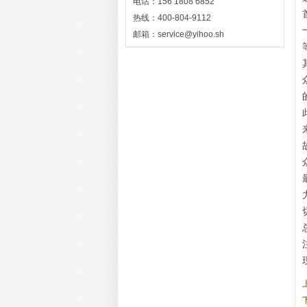
电话：156 1808 6852
热线：400-804-9112
邮箱：service@yihoo.sh