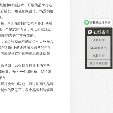
风格和精湛技术，可以为品牌打造
色彩搭配、角色形象设计、场景构建
象。
需要做三维动画
色，MG动画制作公司可以打动观
现一个励志的情节，可以引发观众
在线咨询
和影响力是非常有益的。
动画制作
员，我会根据品牌的定位和目标受众
笑的剧情还是通过深入思考的哲学
MG动画制作
画的表现形式将这些信息传递给观
视频拍摄
三维动画制作
创新意识，以保持在行业中的竞争
和创新。作为一个编辑员，我将密
能力。
，我将会全力以赴，通过动画为品牌
画制作的激励下，各个品牌都能够展