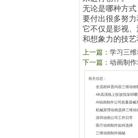
无论是哪种方式
要付出很多努力
它不仅是影视、
和想象力的技艺
上一篇：
学习三维
下一篇：
动画制作
相关信息：
全流程科普内容三维动画
4K高清线上投放找深圳
2026/07/29
AI动画制作公司批量器械
2026/07/27
机械原理动画选择三维动
2026/07/22
深圳动画公司工作日常
2026/07/20
医疗动画制作如何选择
2026/02/28
三维动画制作揭秘
2026/01/30