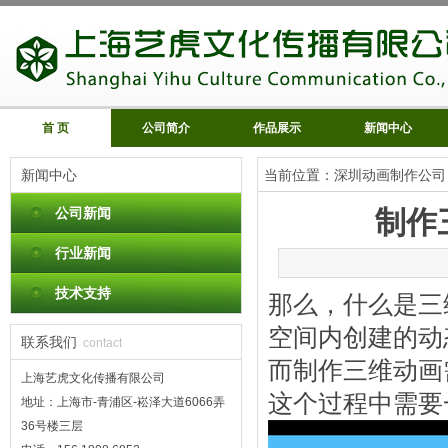
首 页
公司简介
作品展示
新闻中心
新闻中心
当前位置：
深圳动画制作公司
公司新闻
制作
行业新闻
技术支持
那么，什么是三
空间内创建的动
联系我们
contact
而制作三维动画
上海艺虎文化传播有限公司
这个过程中需要
地址：上海市-青浦区-崧泽大道6066弄
36号楼三层