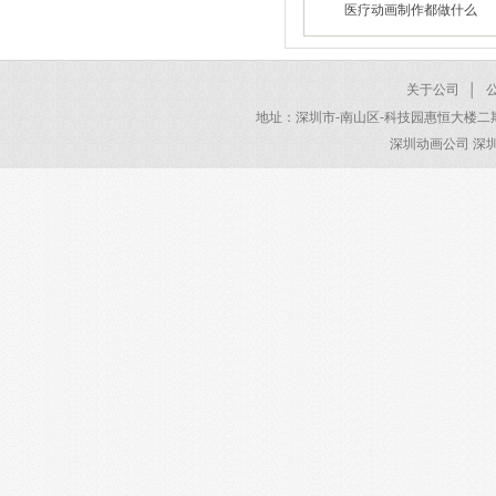
医疗动画制作都做什么
2026/01/28
2026/01/22
关于公司
│
地址：深圳市-南山区-科技园惠恒大楼二期 电话：40
深圳动画公司 深