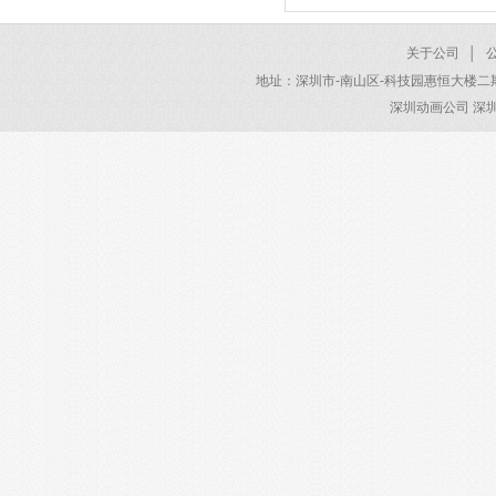
2026/01/22
关于公司
│
地址：深圳市-南山区-科技园惠恒大楼二期 电话：40
深圳动画公司 深