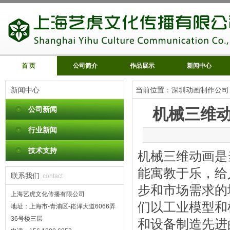
首 页
公司简介
作品展示
新闻中心
新闻中心
当前位置：
深圳动画制作公司
公司新闻
机械三维
行业新闻
技术支持
机械三维动画是
能寓教于乐，给
联系我们
contact
步和市场需求的
上海艺虎文化传播有限公司
们以工业模型和
地址：上海市-青浦区-崧泽大道6066弄
36号楼三层
和设备制造先进