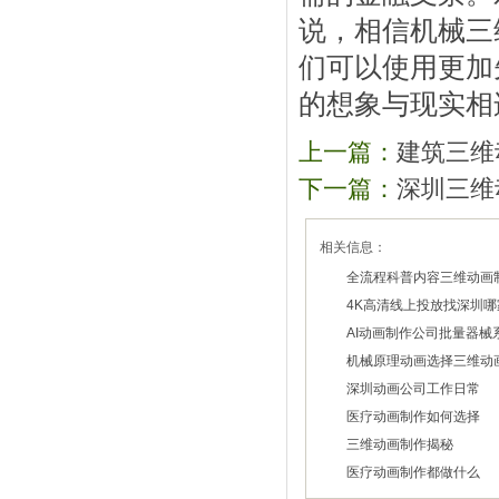
说，相信机械三
们可以使用更加
的想象与现实相
上一篇：
建筑三维
下一篇：
深圳三维
相关信息：
全流程科普内容三维动画
4K高清线上投放找深圳
2026/07/29
AI动画制作公司批量器械
2026/07/27
机械原理动画选择三维动
2026/07/22
深圳动画公司工作日常
2026/07/20
医疗动画制作如何选择
2026/02/28
三维动画制作揭秘
2026/01/30
医疗动画制作都做什么
2026/01/28