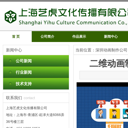
首 页
公司简介
作品展示
新闻中心
新闻中心
当前位置：
深圳动画制作公司
公司新闻
二维动画
行业新闻
技术支持
联系我们
contact
上海艺虎文化传播有限公司
地址：上海市-青浦区-崧泽大道6066弄
36号楼三层