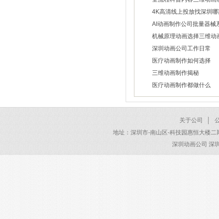
4K高清线上投放找深圳
2026/07/29
AI动画制作公司批量器械
2026/07/27
机械原理动画选择三维动
2026/07/22
深圳动画公司工作日常
2026/07/20
医疗动画制作如何选择
2026/02/28
三维动画制作揭秘
2026/01/30
医疗动画制作都做什么
2026/01/28
2026/01/22
关于公司
│
地址：深圳市-南山区-科技园惠恒大楼二期 电话：40
深圳动画公司 深