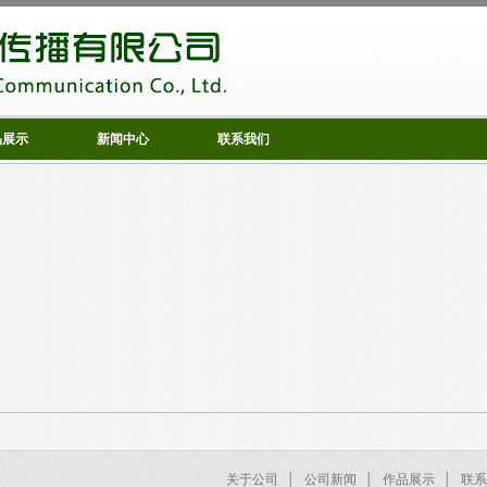
品展示
新闻中心
联系我们
关于公司
│
公司新闻
│
作品展示
│
联系