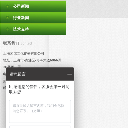
公司新闻
行业新闻
技术支持
联系我们
contact
上海艺虎文化传播有限公司
地址：上海市-青浦区-崧泽大道6066弄
36号楼三层
请您留言
电话：156 1808 6852
热线：400-804-9112
hi,感谢您的信任，客服会第一时间
邮箱：service@yihoo.sh
联系您