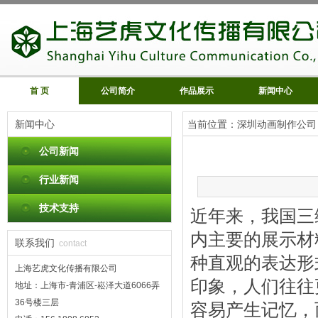
首 页
公司简介
作品展示
新闻中心
新闻中心
当前位置：
深圳动画制作公司
公司新闻
行业新闻
技术支持
近年来，我国三
内主要的展示材
联系我们
contact
种直观的表达形
上海艺虎文化传播有限公司
印象，人们往往
地址：上海市-青浦区-崧泽大道6066弄
36号楼三层
容易产生记忆，