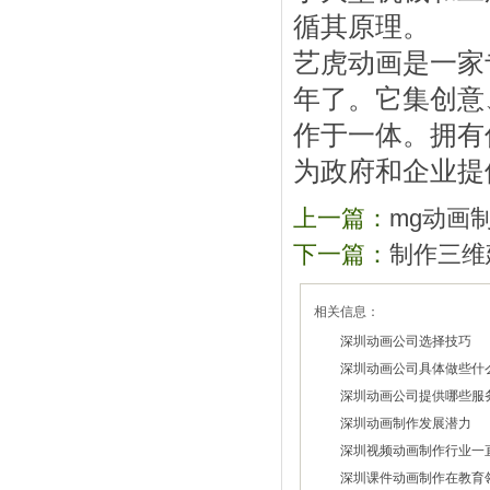
循其原理。
艺虎动画是一家
年了。它集创意
作于一体。拥有
为政府和企业提
上一篇：
mg动画
下一篇：
制作三维
相关信息：
深圳动画公司选择技巧
深圳动画公司具体做些什
2026/03/17
深圳动画公司提供哪些服
2026/03/13
深圳动画制作发展潜力
2026/02/24
深圳视频动画制作行业一
2026/02/09
深圳课件动画制作在教育
2024/01/31