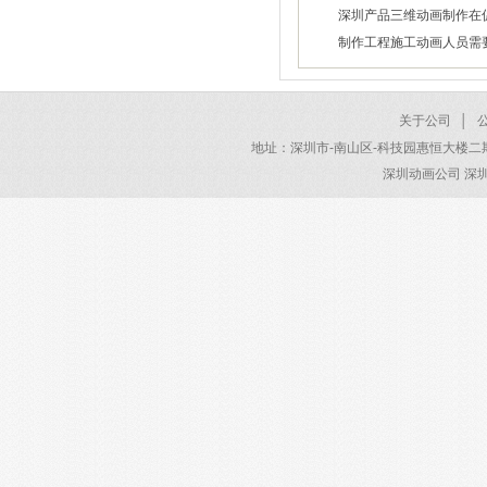
深圳产品三维动画制作在
2024/01/31
制作工程施工动画人员需
2024/01/31
2022/06/09
关于公司
│
地址：深圳市-南山区-科技园惠恒大楼二期 电话：40
深圳动画公司 深