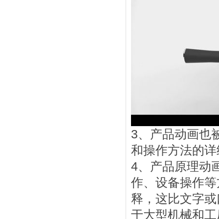
3、产品动画也
和操作方法的详
4、产品原理动
作、设备操作等
释，这比文字或
于大型机械和工