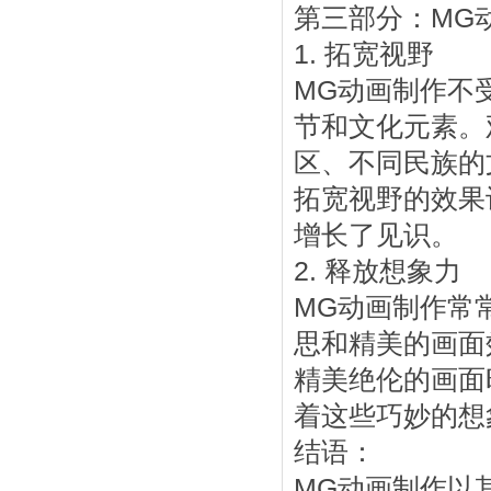
第三部分：MG
1. 拓宽视野
MG动画制作不
节和文化元素。
区、不同民族的
拓宽视野的效果
增长了见识。
2. 释放想象力
MG动画制作常
思和精美的画面
精美绝伦的画面
着这些巧妙的想
结语：
MG动画制作以